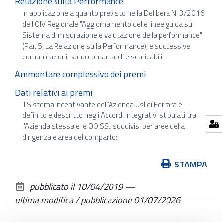
Relazione sulla Performance
In applicazione a quanto previsto nella Delibera N. 3/2016
dell'OIV Regionale "Aggiornamento delle linee guida sul
Sistema di misurazione e valutazione della performance"
(Par. 5, La Relazione sulla Performance), e successive
comunicazioni, sono consultabili e scaricabili.
Ammontare complessivo dei premi
Dati relativi ai premi
Il Sistema incentivante dell’Azienda Usl di Ferrara è
definito e descritto negli Accordi Integrativi stipulati tra
l'Azienda stessa e le OO.SS., suddivisi per aree della
dirigenza e area del comparto:
Azioni
STAMPA
sul
pubblicato il
10/04/2019
—
documento
ultima modifica / pubblicazione
01/07/2026