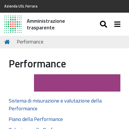
Azienda USL Ferrara
Amministrazione
SEARC
Togg
trasparente
Tu
Home
Performance
sei
qui:
Performance
Sistema di misurazione e valutazione della
Performance
Piano della Performance