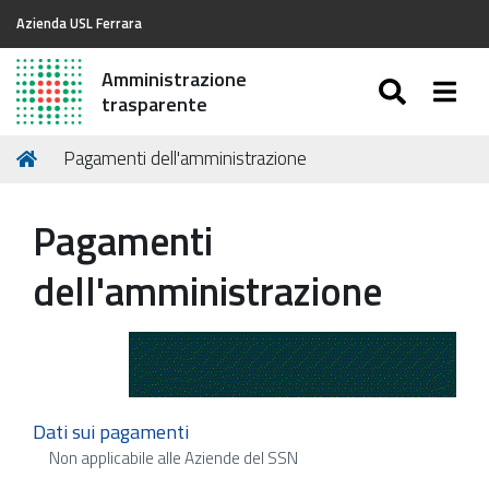
Azienda USL Ferrara
Amministrazione
SEARC
Togg
trasparente
Tu
Home
Pagamenti dell'amministrazione
sei
qui:
Pagamenti
dell'amministrazione
Dati sui pagamenti
Non applicabile alle Aziende del SSN