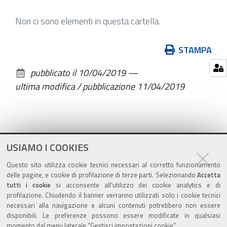
Non ci sono elementi in questa cartella.
Azioni
STAMPA
sul
pubblicato il
10/04/2019
—
documento
ultima modifica / pubblicazione
11/04/2019
USIAMO I COOKIES
Questo sito utilizza cookie tecnici necessari al corretto funzionamento
delle pagine, e cookie di profilazione di terze parti. Selezionando
Accetta
tutti i cookie
si acconsente all’utilizzo dei cookie analytics e di
profilazione. Chiudendo il banner verranno utilizzati solo i cookie tecnici
Contatti
necessari alla navigazione e alcuni contenuti potrebbero non essere
disponibili. Le preferenze possono essere modificate in qualsiasi
momento dal menu laterale "Gestisci impostazioni cookie".