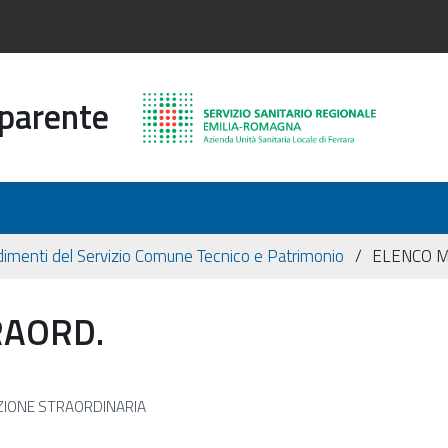
sparente
imenti del Servizio Comune Tecnico e Patrimonio
ELENCO M
RAORD.
ZIONE STRAORDINARIA