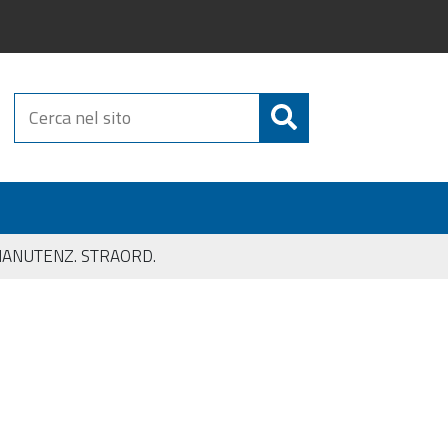
Cerca
nel
sito
ANUTENZ. STRAORD.