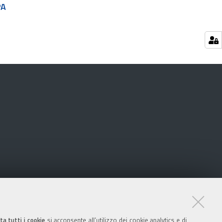
PA
ta tutti i cookie
si acconsente all’utilizzo dei cookie analytics e di