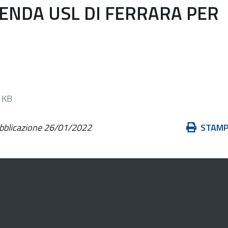
ENDA USL DI FERRARA PER
 KB
Azioni
ubblicazione
26/01/2022
STAM
sul
documento