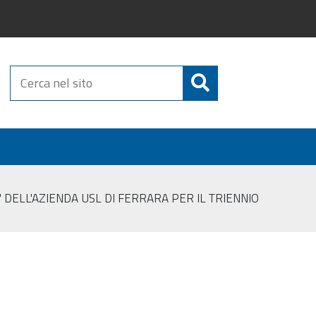
Cerca
nel
sito
ELL'AZIENDA USL DI FERRARA PER IL TRIENNIO