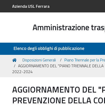
Azienda USL Ferrara
Amministrazione tra
Sezioni
Elenco degli obblighi di pubblicazione
Tu
Home
Disposizioni Generali
Piano Triennale per la Pr
sei
AGGIORNAMENTO DEL "PIANO TRIENNALE DELLA 
qui:
2022-2024
AGGIORNAMENTO DEL "P
PREVENZIONE DELLA CO