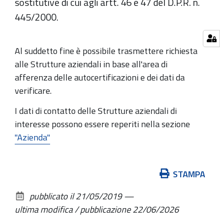
sostitutive di cui agli artt. 46 e 47 del D.P.R. n.
445/2000.
Al suddetto fine è possibile trasmettere richiesta
alle Strutture aziendali in base all'area di
afferenza delle autocertificazioni e dei dati da
verificare.
I dati di contatto delle Strutture aziendali di
interesse possono essere reperiti nella sezione
"Azienda"
Azioni
STAMPA
sul
pubblicato il
21/05/2019
—
documento
ultima modifica / pubblicazione
22/06/2026