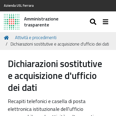
Azienda USL Ferrara
Amministrazione
SEARC
Togg
trasparente
Tu
Home
Attività e procedimenti
sei
Dichiarazioni sostitutive e acquisizione d'ufficio dei dati
qui:
Dichiarazioni sostitutive
e acquisizione d'ufficio
dei dati
Recapiti telefonici e casella di posta
elettronica istituzionale dell'ufficio